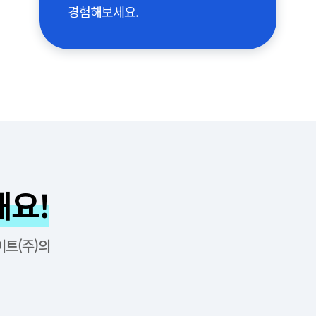
경험해보세요.
해요!
트(주)의