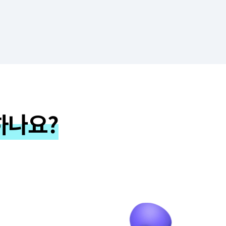
유지관리 용역
6-24
2025-12-24
하나요?