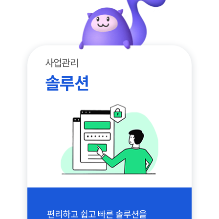
사업관리
솔루션
편리하고 쉽고 빠른 솔루션을