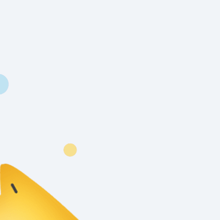
2024년 시스템게이트
상반기 워크샵
2024년 시스템게이트 상반기 워크샵을
무창포 비체팰리스에서 진행하였습니다